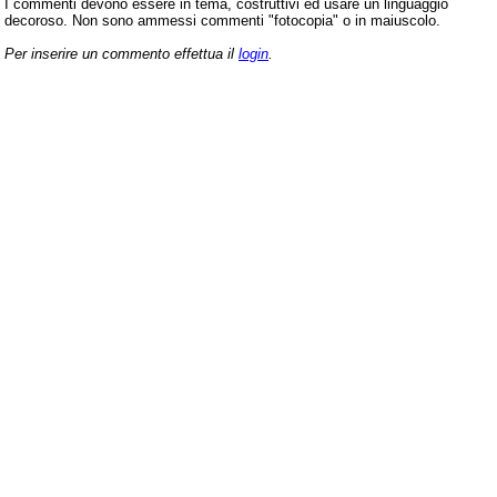
I commenti devono essere in tema, costruttivi ed usare un linguaggio
decoroso. Non sono ammessi commenti "fotocopia" o in maiuscolo.
Per inserire un commento effettua il
login
.