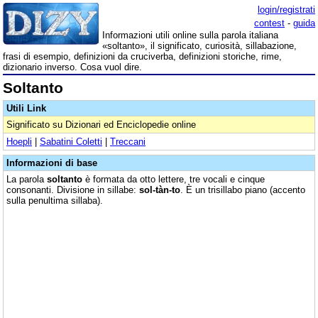
login/registrati
contest
-
guida
Informazioni utili online sulla parola italiana
«soltanto», il significato, curiosità, sillabazione,
frasi di esempio, definizioni da cruciverba, definizioni storiche, rime,
dizionario inverso. Cosa vuol dire.
Soltanto
Utili Link
Significato su Dizionari ed Enciclopedie online
Hoepli
|
Sabatini Coletti
|
Treccani
Informazioni di base
La parola
soltanto
è formata da otto lettere, tre vocali e cinque
consonanti. Divisione in sillabe:
sol-tàn-to
. È un trisillabo piano (accento
sulla penultima sillaba).