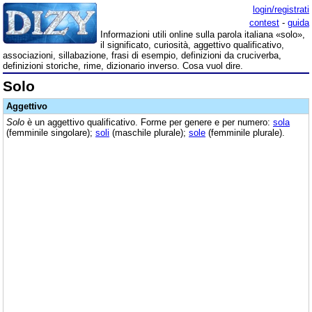
login/registrati
contest
-
guida
Informazioni utili online sulla parola italiana «solo»,
il significato, curiosità, aggettivo qualificativo,
associazioni, sillabazione, frasi di esempio, definizioni da cruciverba,
definizioni storiche, rime, dizionario inverso. Cosa vuol dire.
Solo
Aggettivo
Solo
è un aggettivo qualificativo. Forme per genere e per numero:
sola
(femminile singolare);
soli
(maschile plurale);
sole
(femminile plurale).