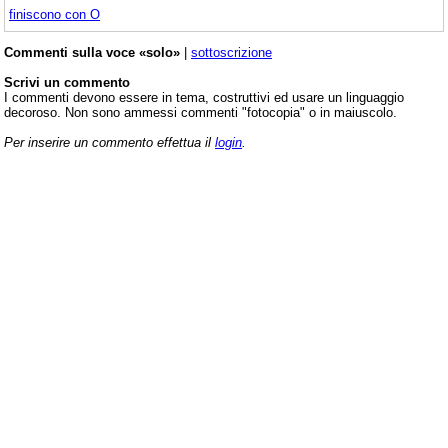
finiscono con O
Commenti sulla voce «solo»
|
sottoscrizione
Scrivi un commento
I commenti devono essere in tema, costruttivi ed usare un linguaggio
decoroso. Non sono ammessi commenti "fotocopia" o in maiuscolo.
Per inserire un commento effettua il
login
.