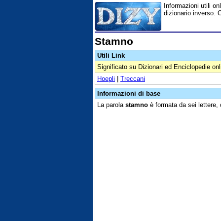
Informazioni utili on
dizionario inverso. 
Stamno
Utili Link
Significato su Dizionari ed Enciclopedie onl
Hoepli
|
Treccani
Informazioni di base
La parola
stamno
è formata da sei lettere,