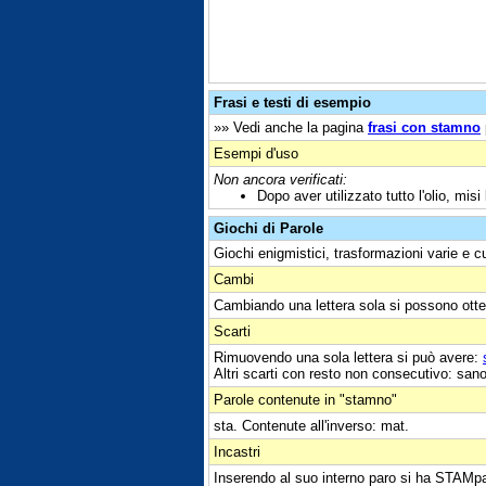
Frasi e testi di esempio
»» Vedi anche la pagina
frasi con stamno
Esempi d'uso
Non ancora verificati:
Dopo aver utilizzato tutto l'olio, mi
Giochi di Parole
Giochi enigmistici, trasformazioni varie e c
Cambi
Cambiando una lettera sola si possono otte
Scarti
Rimuovendo una sola lettera si può avere:
Altri scarti con resto non consecutivo: sano
Parole contenute in "stamno"
sta. Contenute all'inverso: mat.
Incastri
Inserendo al suo interno paro si ha STAMpa