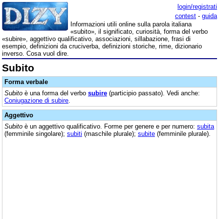
login/registrati
contest
-
guida
Informazioni utili online sulla parola italiana
«subito», il significato, curiosità, forma del verbo
«subire», aggettivo qualificativo, associazioni, sillabazione, frasi di
esempio, definizioni da cruciverba, definizioni storiche, rime, dizionario
inverso. Cosa vuol dire.
Subito
Forma verbale
Subito
è una forma del verbo
subire
(participio passato). Vedi anche:
Coniugazione di subire
.
Aggettivo
Subito
è un aggettivo qualificativo. Forme per genere e per numero:
subita
(femminile singolare);
subiti
(maschile plurale);
subite
(femminile plurale).