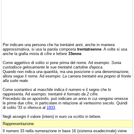
Per indicare una persona che ha trentatré anni, anche in maniera
approssimativa, si usa la parola composta
trentatreenne
. A volte si usa
anche la grafia mista di cifre e lettere
33enne
.
Come aggettivo di solito si pone prima del nome. Ad esempio:
Sonia
custodisce gelosamente le sue trentatré cartoline d'epoca
.
Quando non indica una quantità, ma una posizione o una denominazione,
allora segue il nome. Ad esempio:
La camera trentatré era proprio di fronte
alla suite reale
.
Come sostantivo al maschile indica il numero e il segno che lo
rappresenta. Ad esempio:
trentatré è formato da 2 cifre
.
Preceduto da un apostrofo, può indicare un anno in cui vengono omesse
le prime due cifre, in particolare in relazione al ventesimo secolo. Quindi
di solito '33 si riferisce al
1933
.
Negli assegni il valore (intero) in euro va scritto in lettere.
Rappresentazione
Il numero 33 nella numerazione in base 16 (sistema esadecimale) viene