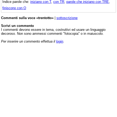
Indice parole che:
iniziano con T
,
con TR
,
parole che iniziano con TRE
,
finiscono con O
Commenti sulla voce «trentotto»
|
sottoscrizione
Scrivi un commento
I commenti devono essere in tema, costruttivi ed usare un linguaggio
decoroso. Non sono ammessi commenti "fotocopia" o in maiuscolo.
Per inserire un commento effettua il
login
.