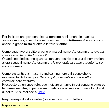
Per indicare una persona che ha trentotto anni, anche in maniera
approssimativa, si usa la parola composta
trentottenne
. A volte si usa
anche la grafia mista di cifre e lettere
38enne
.
Come aggettivo di solito si pone prima del nome. Ad esempio:
Elena ha
collezionato trentotto francobolli
.
Quando non indica una quantità, ma una posizione o una denominazione,
allora segue il nome. Ad esempio:
Ho prenotato la camera trentotto, con
vista sul mare
.
Come sostantivo al maschile indica il numero e il segno che lo
rappresenta. Ad esempio:
Nel compito, Gabriele non ha scritto
correttamente trentotto
.
Preceduto da un apostrofo, può indicare un anno in cui vengono omesse
le prime due cifre, in particolare in relazione al ventesimo secolo. Quindi
di solito '38 si riferisce al
1938
.
Negli assegni il valore (intero) in euro va scritto in lettere.
Rappresentazione