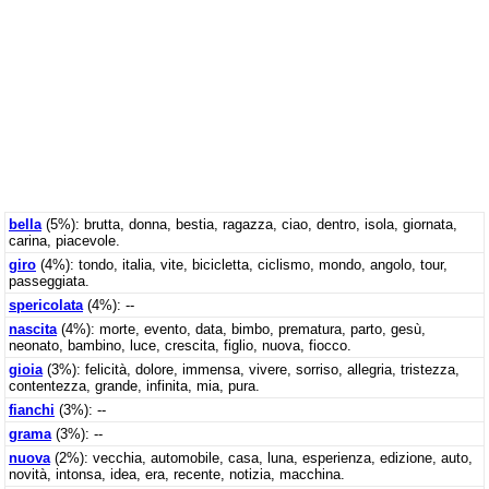
bella
(5%): brutta, donna, bestia, ragazza, ciao, dentro, isola, giornata,
carina, piacevole.
giro
(4%): tondo, italia, vite, bicicletta, ciclismo, mondo, angolo, tour,
passeggiata.
spericolata
(4%): --
nascita
(4%): morte, evento, data, bimbo, prematura, parto, gesù,
neonato, bambino, luce, crescita, figlio, nuova, fiocco.
gioia
(3%): felicità, dolore, immensa, vivere, sorriso, allegria, tristezza,
contentezza, grande, infinita, mia, pura.
fianchi
(3%): --
grama
(3%): --
nuova
(2%): vecchia, automobile, casa, luna, esperienza, edizione, auto,
novità, intonsa, idea, era, recente, notizia, macchina.