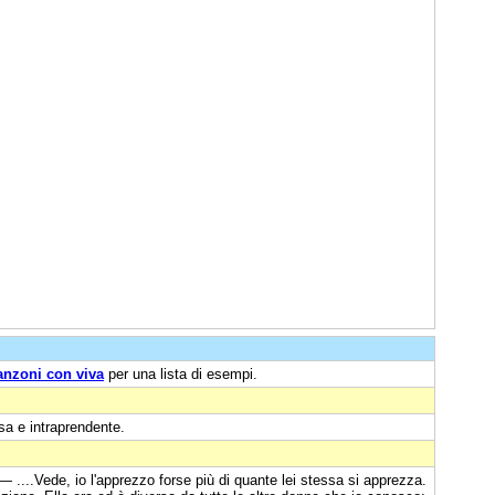
anzoni con viva
per una lista di esempi.
sa e intraprendente.
— ....Vede, io l'apprezzo forse più di quante lei stessa si apprezza.