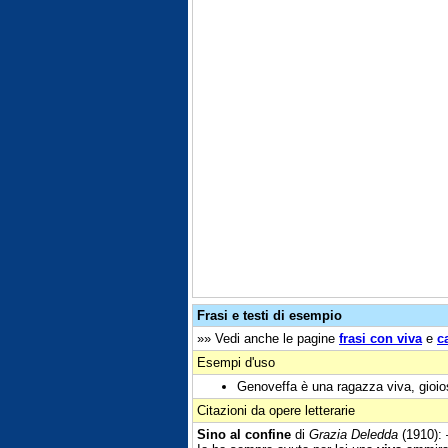
Frasi e testi di esempio
»» Vedi anche le pagine
frasi con viva
e
c
Esempi d'uso
Genoveffa è una ragazza viva, gioio
Citazioni da opere letterarie
Sino al confine
di
Grazia Deledda
(1910): 