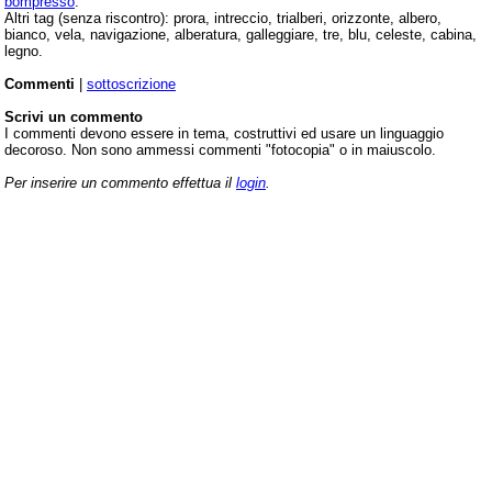
bompresso
.
Altri tag (senza riscontro): prora, intreccio, trialberi, orizzonte, albero,
bianco, vela, navigazione, alberatura, galleggiare, tre, blu, celeste, cabina,
legno.
Commenti
|
sottoscrizione
Scrivi un commento
I commenti devono essere in tema, costruttivi ed usare un linguaggio
decoroso. Non sono ammessi commenti "fotocopia" o in maiuscolo.
Per inserire un commento effettua il
login
.