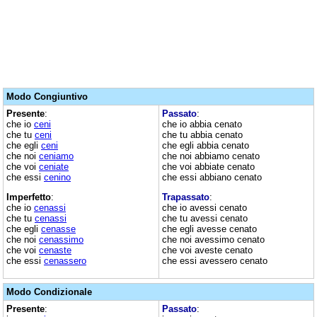
Modo Congiuntivo
Presente
:
Passato
:
che io
ceni
che io abbia cenato
che tu
ceni
che tu abbia cenato
che egli
ceni
che egli abbia cenato
che noi
ceniamo
che noi abbiamo cenato
che voi
ceniate
che voi abbiate cenato
che essi
cenino
che essi abbiano cenato
Imperfetto
:
Trapassato
:
che io
cenassi
che io avessi cenato
che tu
cenassi
che tu avessi cenato
che egli
cenasse
che egli avesse cenato
che noi
cenassimo
che noi avessimo cenato
che voi
cenaste
che voi aveste cenato
che essi
cenassero
che essi avessero cenato
Modo Condizionale
Presente
:
Passato
: