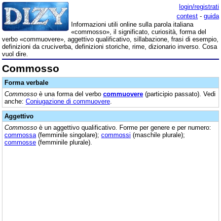
login/registrati
contest
-
guida
Informazioni utili online sulla parola italiana
«commosso», il significato, curiosità, forma del
verbo «commuovere», aggettivo qualificativo, sillabazione, frasi di esempio,
definizioni da cruciverba, definizioni storiche, rime, dizionario inverso. Cosa
vuol dire.
Commosso
Forma verbale
Commosso
è una forma del verbo
commuovere
(participio passato). Vedi
anche:
Coniugazione di commuovere
.
Aggettivo
Commosso
è un aggettivo qualificativo. Forme per genere e per numero:
commossa
(femminile singolare);
commossi
(maschile plurale);
commosse
(femminile plurale).