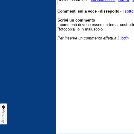
Commenti sulla voce «dissepolto»
|
sotto
Scrivi un commento
I commenti devono essere in tema, costrut
"fotocopia" o in maiuscolo.
Per inserire un commento effettua il
login
.
Privacy