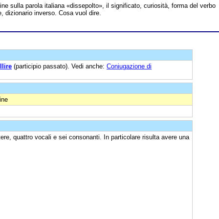
line sulla parola italiana «dissepolto», il significato, curiosità, forma del verbo
e, dizionario inverso. Cosa vuol dire.
lire
(participio passato). Vedi anche:
Coniugazione di
ine
ere, quattro vocali e sei consonanti. In particolare risulta avere una