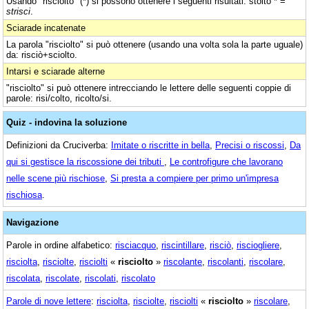
Usando "risciolto" (*) si possono ottenere i seguenti risultati: stolto * =
strisci
.
Sciarade incatenate
La parola "risciolto" si può ottenere (usando una volta sola la parte uguale)
da: risciò+sciolto.
Intarsi e sciarade alterne
"risciolto" si può ottenere intrecciando le lettere delle seguenti coppie di
parole: risi/colto, ricolto/si.
Quiz - indovina la soluzione
Definizioni da Cruciverba:
Imitate o riscritte in bella
,
Precisi o riscossi
,
Da
qui si gestisce la riscossione dei tributi
,
Le controfigure che lavorano
nelle scene più rischiose
,
Si presta a compiere per primo un'impresa
rischiosa
.
Navigazione
Parole in ordine alfabetico:
risciacquo
,
riscintillare
,
risciò
,
risciogliere
,
risciolta
,
risciolte
,
risciolti
«
risciolto
»
riscolante
,
riscolanti
,
riscolare
,
riscolata
,
riscolate
,
riscolati
,
riscolato
Parole di nove lettere
:
risciolta
,
risciolte
,
risciolti
«
risciolto
»
riscolare
,