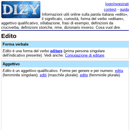
login/registrati
contest
-
guida
Informazioni utili online sulla parola italiana «edito»,
il significato, curiosità, forma del verbo «editare»,
aggettivo qualificativo, sillabazione, frasi di esempio, definizioni da
cruciverba, definizioni storiche, rime, dizionario inverso. Cosa vuol dire.
Edito
Forma verbale
Edito
è una forma del verbo
editare
(prima persona singolare
dell'indicativo presente). Vedi anche:
Coniugazione di editare
.
Aggettivo
Edito
è un aggettivo qualificativo. Forme per genere e per numero:
edita
(femminile singolare);
editi
(maschile plurale);
edite
(femminile plurale).