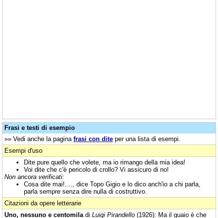
Frasi e testi di esempio
»» Vedi anche la pagina
frasi con dite
per una lista di esempi.
Esempi d'uso
Dite pure quello che volete, ma io rimango della mia idea!
Voi dite che c'è pericolo di crollo? Vi assicuro di no!
Non ancora verificati:
Cosa dite mai!...., dice Topo Gigio e lo dico anch'io a chi parla,
parla sempre senza dire nulla di costruttivo.
Citazioni da opere letterarie
Uno, nessuno e centomila
di
Luigi Pirandello
(1926): Ma il guaio è che