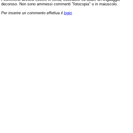
decoroso. Non sono ammessi commenti "fotocopia" o in maiuscolo.
Per inserire un commento effettua il
login
.