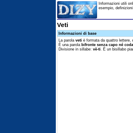
Informazioni utili onl
esempio, definizioni
Veti
Informazioni di base
La parola
veti
è formata da quattro lettere,
È una parola
bifronte senza capo né cod
Divisione in sillabe:
vè-ti
. È un bisillabo pi