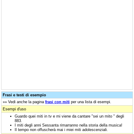
Frasi e testi di esempio
»» Vedi anche la pagina
frasi con miti
per una lista di esempi.
Esempi d'uso
Guardo quei miti in tv e mi viene da cantare "sei un mito " degli
883.
I miti degli anni Sessanta rimarranno nella storia della musica!
Il tempo non offuscherà mai i miei miti adolescenziali.