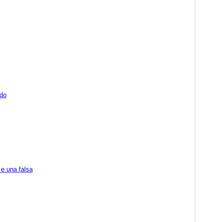
odo
 e una falsa