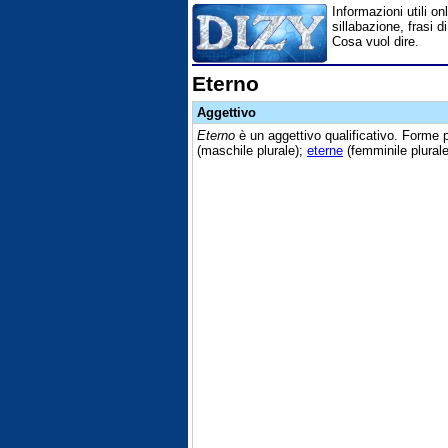
Informazioni utili onl
sillabazione, frasi d
Cosa vuol dire.
Eterno
Aggettivo
Eterno
è un aggettivo qualificativo. Forme
(maschile plurale);
eterne
(femminile plurale