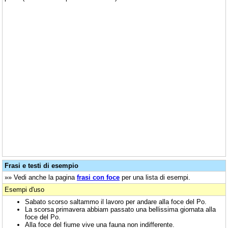
Frasi e testi di esempio
»» Vedi anche la pagina
frasi con foce
per una lista di esempi.
Esempi d'uso
Sabato scorso saltammo il lavoro per andare alla foce del Po.
La scorsa primavera abbiam passato una bellissima giornata alla
foce del Po.
Alla foce del fiume vive una fauna non indifferente.