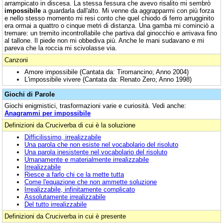
arrampicato in discesa. La stessa fessura che avevo risalito mi sembrò
impossibile
a guardarla dall'alto. Mi venne da aggrapparmi con più forza
e nello stesso momento mi resi conto che quel chiodo di ferro arrugginito
era ormai a quattro o cinque metri di distanza. Una gamba mi cominciò a
tremare: un tremito incontrollabile che partiva dal ginocchio e arrivava fino
al tallone. Il piede non mi obbediva più. Anche le mani sudavano e mi
pareva che la roccia mi scivolasse via.
Canzoni
Amore impossibile (Cantata da: Tiromancino; Anno 2004)
L'impossibile vivere (Cantata da: Renato Zero; Anno 1998)
Giochi di Parole
Giochi enigmistici, trasformazioni varie e curiosità. Vedi anche:
Anagrammi per impossibile
Definizioni da Cruciverba di cui è la soluzione
Difficilissimo, irrealizzabile
Una parola che non esiste nel vocabolario del risoluto
Una parola inesistente nel vocabolario del risoluto
Umanamente e materialmente irrealizzabile
Irrealizzabile
Riesce a farlo chi ce la mette tutta
Come l'equazione che non ammette soluzione
Irrealizzabile, infinitamente complicato
Assolutamente irrealizzabile
Del tutto irrealizzabile
Definizioni da Cruciverba in cui è presente