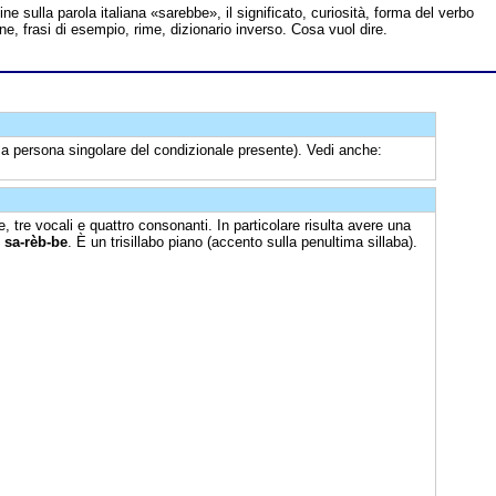
line sulla parola italiana «sarebbe», il significato, curiosità, forma del verbo
ne, frasi di esempio, rime, dizionario inverso. Cosa vuol dire.
za persona singolare del condizionale presente). Vedi anche:
, tre vocali e quattro consonanti. In particolare risulta avere una
:
sa-rèb-be
. È un trisillabo piano (accento sulla penultima sillaba).