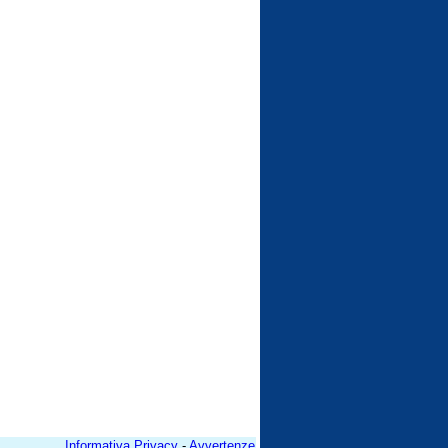
Informativa Privacy
-
Avvertenze