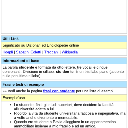
Utili Link
Significato su Dizionari ed Enciclopedie online
Hoepli
|
Sabatini Coletti
|
Treccani
|
Wikipedia
Informazioni di base
La parola
studente
è formata da otto lettere, tre vocali e cinque
consonanti. Divisione in sillabe:
stu-dèn-te
. È un trisillabo piano (accento
sulla penultima sillaba).
Frasi e testi di esempio
»» Vedi anche la pagina
frasi con studente
per una lista di esempi.
Esempi d'uso
Lo studente, finiti gli studi superiori, deve decidere la facoltà
all'università adatta a lui.
Ricordo la vita da studente universitaria faticosa e impegnativa, ma
a volte anche divertente e memorabile.
Quando ero studente a Pavia alloggiavo in un appartamentino
ammobiliato insieme a mio fratello e ad un amico.