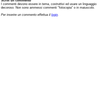
Scrivi un commento
I commenti devono essere in tema, costruttivi ed usare un linguaggio
decoroso. Non sono ammessi commenti "fotocopia" o in maiuscolo.
Per inserire un commento effettua il
login
.