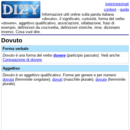
login/registrati
contest
-
guida
Informazioni utili online sulla parola italiana
«dovuto», il significato, curiosità, forma del verbo
«dovere», aggettivo qualificativo, associazioni, sillabazione, frasi di
esempio, definizioni da cruciverba, definizioni storiche, rime, dizionario
inverso. Cosa vuol dire.
Dovuto
Forma verbale
Dovuto
è una forma del verbo
dovere
(participio passato). Vedi anche:
Coniugazione di dovere
.
Aggettivo
Dovuto
è un aggettivo qualificativo. Forme per genere e per numero:
dovuta
(femminile singolare);
dovuti
(maschile plurale);
dovute
(femminile
plurale).