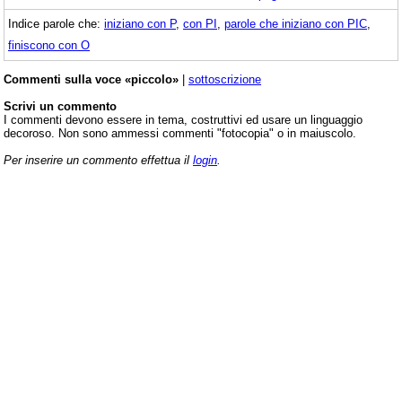
Indice parole che:
iniziano con P
,
con PI
,
parole che iniziano con PIC
,
finiscono con O
Commenti sulla voce «piccolo»
|
sottoscrizione
Scrivi un commento
I commenti devono essere in tema, costruttivi ed usare un linguaggio
decoroso. Non sono ammessi commenti "fotocopia" o in maiuscolo.
Per inserire un commento effettua il
login
.