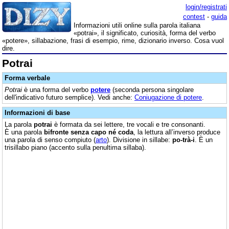
login/registrati
contest
-
guida
Informazioni utili online sulla parola italiana
«potrai», il significato, curiosità, forma del verbo
«potere», sillabazione, frasi di esempio, rime, dizionario inverso. Cosa vuol
dire.
Potrai
Forma verbale
Potrai
è una forma del verbo
potere
(seconda persona singolare
dell'indicativo futuro semplice). Vedi anche:
Coniugazione di potere
.
Informazioni di base
La parola
potrai
è formata da sei lettere, tre vocali e tre consonanti.
È una parola
bifronte senza capo né coda
, la lettura all’inverso produce
una parola di senso compiuto (
arto
). Divisione in sillabe:
po-trà-i
. È un
trisillabo piano (accento sulla penultima sillaba).