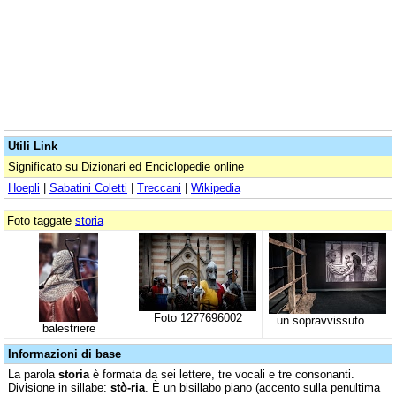
Utili Link
Significato su Dizionari ed Enciclopedie online
Hoepli
|
Sabatini Coletti
|
Treccani
|
Wikipedia
Foto taggate
storia
Foto 1277696002
un sopravvissuto....
balestriere
Informazioni di base
La parola
storia
è formata da sei lettere, tre vocali e tre consonanti.
Divisione in sillabe:
stò-ria
. È un bisillabo piano (accento sulla penultima