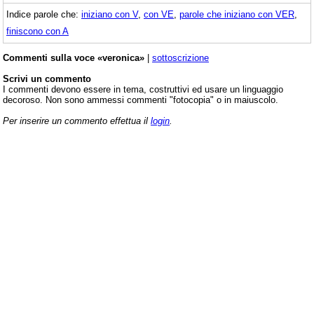
Indice parole che:
iniziano con V
,
con VE
,
parole che iniziano con VER
,
finiscono con A
Commenti sulla voce «veronica»
|
sottoscrizione
Scrivi un commento
I commenti devono essere in tema, costruttivi ed usare un linguaggio
decoroso. Non sono ammessi commenti "fotocopia" o in maiuscolo.
Per inserire un commento effettua il
login
.