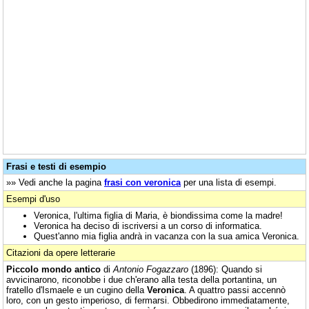
Frasi e testi di esempio
»» Vedi anche la pagina
frasi con veronica
per una lista di esempi.
Esempi d'uso
Veronica, l'ultima figlia di Maria, è biondissima come la madre!
Veronica ha deciso di iscriversi a un corso di informatica.
Quest'anno mia figlia andrà in vacanza con la sua amica Veronica.
Citazioni da opere letterarie
Piccolo mondo antico
di
Antonio Fogazzaro
(1896): Quando si
avvicinarono, riconobbe i due ch'erano alla testa della portantina, un
fratello d'Ismaele e un cugino della
Veronica
. A quattro passi accennò
loro, con un gesto imperioso, di fermarsi. Obbedirono immediatamente,