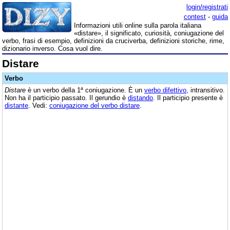
login/registrati
contest
-
guida
Informazioni utili online sulla parola italiana
«distare», il significato, curiosità, coniugazione del
verbo, frasi di esempio, definizioni da cruciverba, definizioni storiche, rime,
dizionario inverso. Cosa vuol dire.
Distare
Verbo
Distare
è un verbo della 1ª coniugazione. È un
verbo difettivo
, intransitivo.
Non ha il participio passato. Il gerundio è
distando
. Il participio presente è
distante
. Vedi:
coniugazione del verbo distare
.