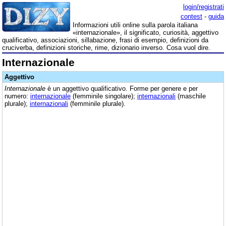
login/registrati
contest
-
guida
Informazioni utili online sulla parola italiana
«internazionale», il significato, curiosità, aggettivo
qualificativo, associazioni, sillabazione, frasi di esempio, definizioni da
cruciverba, definizioni storiche, rime, dizionario inverso. Cosa vuol dire.
Internazionale
Aggettivo
Internazionale
è un aggettivo qualificativo. Forme per genere e per
numero:
internazionale
(femminile singolare);
internazionali
(maschile
plurale);
internazionali
(femminile plurale).