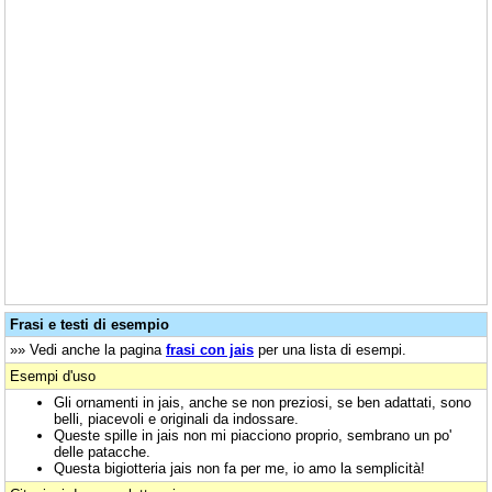
Frasi e testi di esempio
»» Vedi anche la pagina
frasi con jais
per una lista di esempi.
Esempi d'uso
Gli ornamenti in jais, anche se non preziosi, se ben adattati, sono
belli, piacevoli e originali da indossare.
Queste spille in jais non mi piacciono proprio, sembrano un po'
delle patacche.
Questa bigiotteria jais non fa per me, io amo la semplicità!