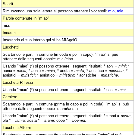
Scarti
Rimuovendo una sola lettera si possono ottenere i vocaboli:
mio
,
mia
.
Parole contenute in "miao"
mia.
Incastri
Inserendo al suo interno gol si ha MIAgolO.
Lucchetti
Scartando le parti in comune (in coda e poi in capo), "miao" si può
ottenere dalle seguenti coppie: mici/ciao.
Usando "miao" (*) si possono ottenere i seguenti risultati: * aoni =
mini
; *
aonia =
minia
; * aonio =
minio
; * aosta =
mista
; * aoristica =
miristica
; *
aoristici =
miristici
; * aoristico =
miristico
; * aoristiche =
miristiche
.
Lucchetti Riflessi
Usando "miao" (*) si possono ottenere i seguenti risultati: * oasi =
misi
.
Cerniere
Scartando le parti in comune (prima in capo e poi in coda), "miao" si può
ottenere dalle seguenti coppie: stami/aosta.
Usando "miao" (*) si possono ottenere i seguenti risultati: * stami =
aosta
;
ola * =
lamia
; aosta * =
stami
; oboe * =
boemia
.
Lucchetti Alterni
Scartando le parti in comune (in coda oppure in capo), "miao" si può