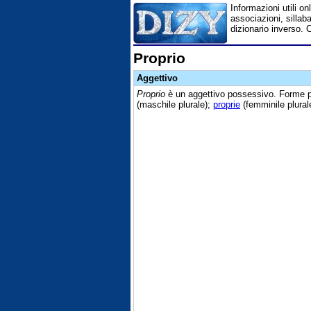
Informazioni utili on
associazioni, sillaba
dizionario inverso. 
Proprio
Aggettivo
Proprio
è un aggettivo possessivo. Forme 
(maschile plurale);
proprie
(femminile plural