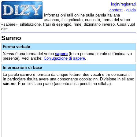
login/registrati
contest
-
guida
Informazioni utili online sulla parola italiana
«sanno», il significato, curiosità, forma del verbo
«sapere», sillabazione, frasi di esempio, rime, dizionario inverso. Cosa vuol
dire.
Sanno
Forma verbale
Sanno
è una forma del verbo
sapere
(terza persona plurale dell'indicativo
presente). Vedi anche:
Coniugazione di sapere
.
Informazioni di base
La parola
sanno
è formata da cinque lettere, due vocali e tre consonanti.
In particolare risulta avere una consonante doppia: nn. Divisione in sillabe:
sàn-no
. È un bisillabo piano (accento sulla penultima sillaba).