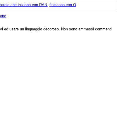
parole che iniziano con RAN
,
finiscono con O
ione
tivi ed usare un linguaggio decoroso. Non sono ammessi commenti