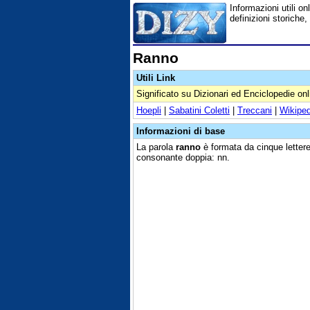
Informazioni utili on
definizioni storiche,
Ranno
Utili Link
Significato su Dizionari ed Enciclopedie onl
Hoepli
|
Sabatini Coletti
|
Treccani
|
Wikiped
Informazioni di base
La parola
ranno
è formata da cinque lettere,
consonante doppia: nn.