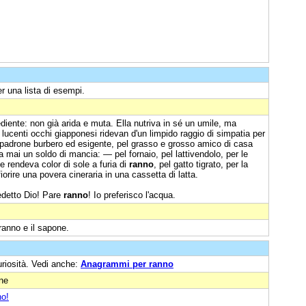
r una lista di esempi.
iente: non già arida e muta. Ella nutriva in sé un umile, ma
i, lucenti occhi giapponesi ridevan d'un limpido raggio di simpatia per
el padrone burbero ed esigente, pel grasso e grosso amico di casa
 mai un soldo di mancia: — pel fornaio, pel lattivendolo, per le
e rendeva color di sole a furia di
ranno
, pel gatto tigrato, per la
iorire una povera cineraria in una cassetta di latta.
detto Dio! Pare
ranno
! Io preferisco l'acqua.
l ranno e il sapone.
uriosità. Vedi anche:
Anagrammi per ranno
one
no!