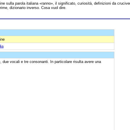
line sulla parola italiana «ranno», il significato, curiosità, definizioni da crucive
 rime, dizionario inverso. Cosa vuol dire.
ine
ia
 due vocali e tre consonanti. In particolare risulta avere una