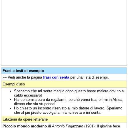
Frasi e testi di esempio
»» Vedi anche la pagina
frasi con senta
per una lista di esempi.
Esempi d'uso
Speriamo che mi senta meglio dopo questo breve malore dovuto al
caldo eccessivo!
Hai centomila euro da regalarmi, perché vorrei trasferirmi in Africa,
dicono che sia stupenda!
Ho chiesto un incontro riservato al mio datore di lavoro. Speriamo
che al più presto accolga la mia richiesta e mi senta.
Citazioni da opere letterarie
Piccolo mondo moderno
di
Antonio Fogazzaro
(1901): Il giovine fece