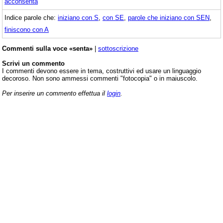
acconsenta
Indice parole che:
iniziano con S
,
con SE
,
parole che iniziano con SEN
,
finiscono con A
Commenti sulla voce «senta»
|
sottoscrizione
Scrivi un commento
I commenti devono essere in tema, costruttivi ed usare un linguaggio
decoroso. Non sono ammessi commenti "fotocopia" o in maiuscolo.
Per inserire un commento effettua il
login
.