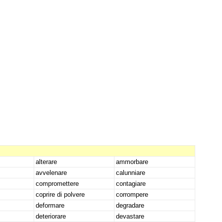
alterare
ammorbare
avvelenare
calunniare
compromettere
contagiare
coprire di polvere
corrompere
deformare
degradare
deteriorare
devastare