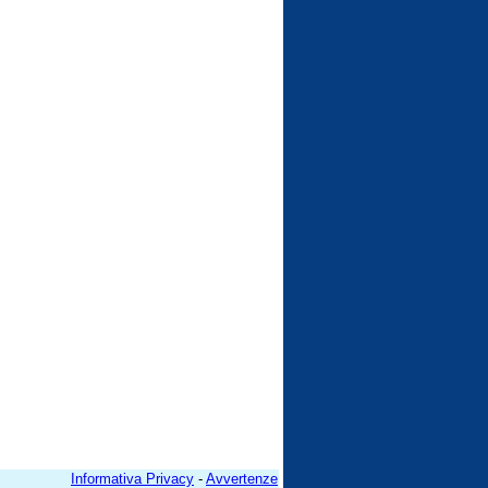
Informativa Privacy
-
Avvertenze