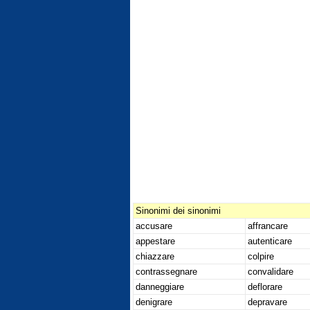
Sinonimi dei sinonimi
accusare
affrancare
appestare
autenticare
chiazzare
colpire
contrassegnare
convalidare
danneggiare
deflorare
denigrare
depravare