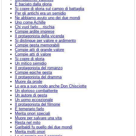
È baciato dalla gloria
Si copre di gloria sul campo di battaglia
Per gli antichi era un semidio
Ne abbiamo avuto uno dei due mondi
Uno come Achille
Chi vuol farlo... rischia
Compie ardite imprese
Il protagonista della vicenda
Si distingue per valore e ardimento
Compie gesta memorabili
Compie atti di grande valore
Compie atti di valore
Si copre di gloria
Un mitico semidio
Il protagonista del romanzo
Compie epiche gesta
Il protagonista del dramma
Muore da prode
Lo era a suo modo anche Don Chisciotte
Un glorioso combattente
Un autore di gesta
Un uomo eccezionale
Il protagonista del filmone
È temerario farlo
Merita onori speciali
Muore per salvare una vita
Resta nel mito
Garibaldi fu quello dei due mondi
Merita molti onori