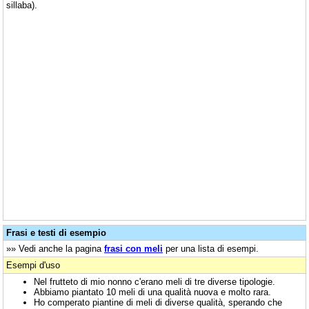
sillaba).
Frasi e testi di esempio
»» Vedi anche la pagina
frasi con meli
per una lista di esempi.
Esempi d'uso
Nel frutteto di mio nonno c'erano meli di tre diverse tipologie.
Abbiamo piantato 10 meli di una qualità nuova e molto rara.
Ho comperato piantine di meli di diverse qualità, sperando che