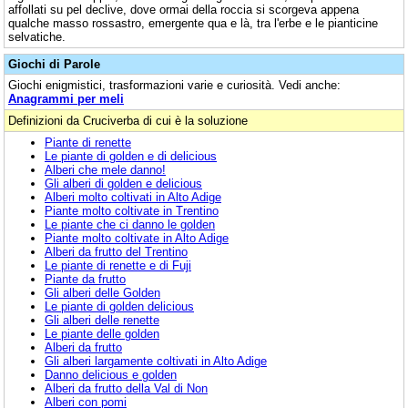
affollati su pel declive, dove ormai della roccia si scorgeva appena
qualche masso rossastro, emergente qua e là, tra l'erbe e le pianticine
selvatiche.
Giochi di Parole
Giochi enigmistici, trasformazioni varie e curiosità. Vedi anche:
Anagrammi per meli
Definizioni da Cruciverba di cui è la soluzione
Piante di renette
Le piante di golden e di delicious
Alberi che mele danno!
Gli alberi di golden e delicious
Alberi molto coltivati in Alto Adige
Piante molto coltivate in Trentino
Le piante che ci danno le golden
Piante molto coltivate in Alto Adige
Alberi da frutto del Trentino
Le piante di renette e di Fuji
Piante da frutto
Gli alberi delle Golden
Le piante di golden delicious
Gli alberi delle renette
Le piante delle golden
Alberi da frutto
Gli alberi largamente coltivati in Alto Adige
Danno delicious e golden
Alberi da frutto della Val di Non
Alberi con pomi