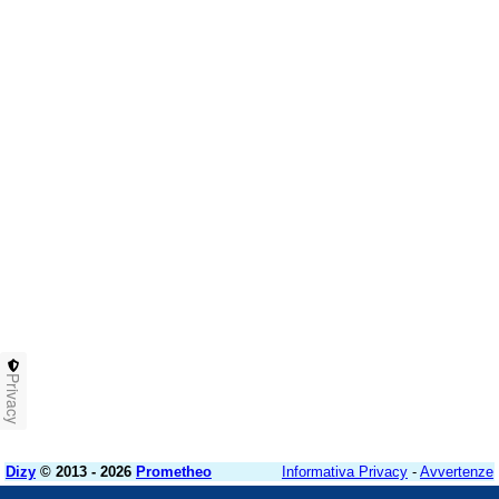
Privacy
Dizy
© 2013 - 2026
Prometheo
Informativa Privacy
-
Avvertenze