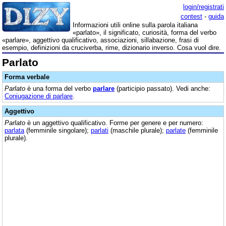
login/registrati
contest
-
guida
Informazioni utili online sulla parola italiana
«parlato», il significato, curiosità, forma del verbo
«parlare», aggettivo qualificativo, associazioni, sillabazione, frasi di
esempio, definizioni da cruciverba, rime, dizionario inverso. Cosa vuol dire.
Parlato
Forma verbale
Parlato
è una forma del verbo
parlare
(participio passato). Vedi anche:
Coniugazione di parlare
.
Aggettivo
Parlato
è un aggettivo qualificativo. Forme per genere e per numero:
parlata
(femminile singolare);
parlati
(maschile plurale);
parlate
(femminile
plurale).