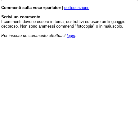
Commenti sulla voce «parlato»
|
sottoscrizione
Scrivi un commento
I commenti devono essere in tema, costruttivi ed usare un linguaggio
decoroso. Non sono ammessi commenti "fotocopia" o in maiuscolo.
Per inserire un commento effettua il
login
.