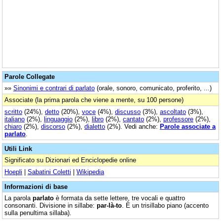
Parole Collegate
»»
Sinonimi e contrari di parlato
(orale, sonoro, comunicato, proferito, ...)
Associate (la prima parola che viene a mente, su 100 persone)
scritto
(24%),
detto
(20%),
voce
(4%),
discusso
(3%),
ascoltato
(3%),
italiano
(2%),
linguaggio
(2%),
libro
(2%),
cantato
(2%),
professore
(2%),
chiaro
(2%),
discorso
(2%),
dialetto
(2%). Vedi anche:
Parole associate a
parlato
.
Utili Link
Significato su Dizionari ed Enciclopedie online
Hoepli
|
Sabatini Coletti
|
Wikipedia
Informazioni di base
La parola
parlato
è formata da sette lettere, tre vocali e quattro
consonanti. Divisione in sillabe:
par-là-to
. È un trisillabo piano (accento
sulla penultima sillaba).