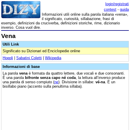
login/registrati
contest
-
guida
Informazioni utili online sulla parola italiana «vena»,
il significato, curiosità, sillabazione, frasi di
esempio, definizioni da cruciverba, definizioni storiche, rime, dizionario
inverso. Cosa vuol dire.
Vena
Utili Link
Significato su Dizionari ed Enciclopedie online
Hoepli
|
Sabatini Coletti
|
Wikipedia
Informazioni di base
La parola
vena
è formata da quattro lettere, due vocali e due consonanti.
È una parola
bifronte senza capo né coda
, la lettura all’inverso produce
una parola di senso compiuto (
ne
). Divisione in sillabe:
vé-na
. È un
bisillabo piano (accento sulla penultima sillaba).