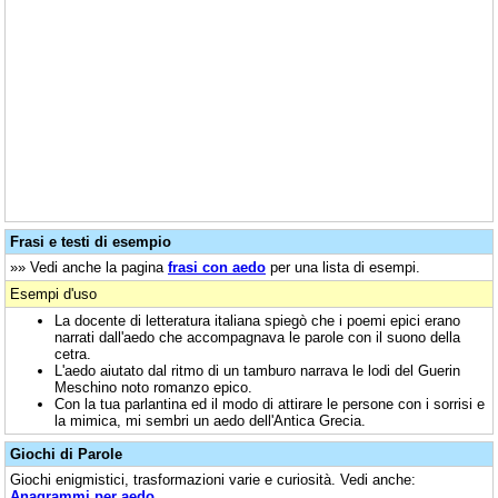
Frasi e testi di esempio
»» Vedi anche la pagina
frasi con aedo
per una lista di esempi.
Esempi d'uso
La docente di letteratura italiana spiegò che i poemi epici erano
narrati dall'aedo che accompagnava le parole con il suono della
cetra.
L'aedo aiutato dal ritmo di un tamburo narrava le lodi del Guerin
Meschino noto romanzo epico.
Con la tua parlantina ed il modo di attirare le persone con i sorrisi e
la mimica, mi sembri un aedo dell'Antica Grecia.
Giochi di Parole
Giochi enigmistici, trasformazioni varie e curiosità. Vedi anche:
Anagrammi per aedo