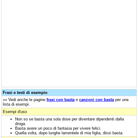
Frasi e testi di esempio
»» Vedi anche le pagine
frasi con basta
e
canzoni con basta
per una
lista di esempi.
Esempi d'uso
Non so se basta una sola dose per diventare dipendenti dalla
droga.
Basta avere un poco di fantasia per vivere felici.
Quella volta, dopo lunghe lamentele di mia figlia, dissi basta.