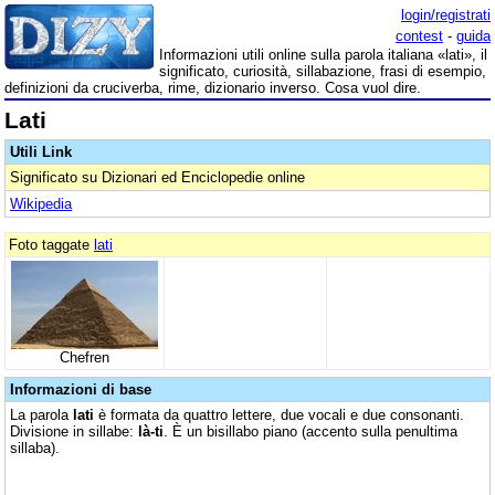
login/registrati
contest
-
guida
Informazioni utili online sulla parola italiana «lati», il
significato, curiosità, sillabazione, frasi di esempio,
definizioni da cruciverba, rime, dizionario inverso. Cosa vuol dire.
Lati
Utili Link
Significato su Dizionari ed Enciclopedie online
Wikipedia
Foto taggate
lati
Chefren
Informazioni di base
La parola
lati
è formata da quattro lettere, due vocali e due consonanti.
Divisione in sillabe:
là-ti
. È un bisillabo piano (accento sulla penultima
sillaba).