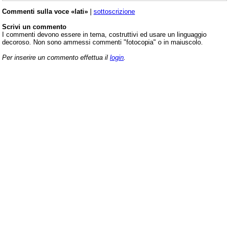
Commenti sulla voce «lati»
|
sottoscrizione
Scrivi un commento
I commenti devono essere in tema, costruttivi ed usare un linguaggio
decoroso. Non sono ammessi commenti "fotocopia" o in maiuscolo.
Per inserire un commento effettua il
login
.