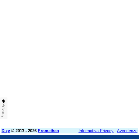
Privacy
Dizy
© 2013 - 2026
Prometheo
Informativa Privacy
-
Avvertenze