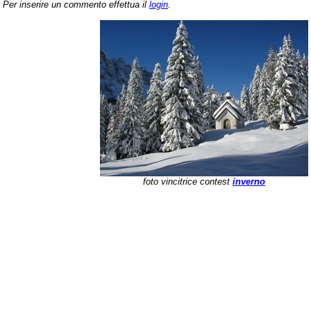
Per inserire un commento effettua il
login
.
foto vincitrice contest
inverno