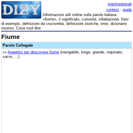
login/registrati
contest
-
guida
Informazioni utili online sulla parola italiana
«fiume», il significato, curiosità, sillabazione, frasi
di esempio, definizioni da cruciverba, definizioni storiche, rime, dizionario
inverso. Cosa vuol dire.
Fiume
Parole Collegate
»»
Aggettivi per descrivere fiume
(navigabile, lungo, grande, inquinato,
sacro, ...)