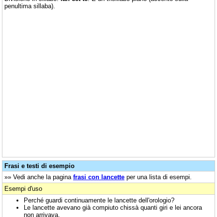
penultima sillaba).
Frasi e testi di esempio
»» Vedi anche la pagina
frasi con lancette
per una lista di esempi.
Esempi d'uso
Perché guardi continuamente le lancette dell'orologio?
Le lancette avevano già compiuto chissà quanti giri e lei ancora
non arrivava.