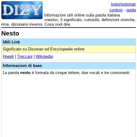
login/registrati
contest
-
guida
Informazioni utili online sulla parola italiana
«nesto», il significato, curiosità, definizioni storiche,
rime, dizionario inverso. Cosa vuol dire.
Nesto
Utili Link
Significato su Dizionari ed Enciclopedie online
Hoepli
|
Treccani
|
Wikipedia
Informazioni di base
La parola
nesto
è formata da cinque lettere, due vocali e tre consonanti.