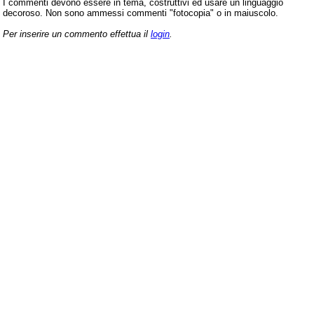
I commenti devono essere in tema, costruttivi ed usare un linguaggio
decoroso. Non sono ammessi commenti "fotocopia" o in maiuscolo.
Per inserire un commento effettua il
login
.