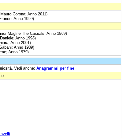
a: Mauro Corona; Anno 2011)
 Franco; Anno 1999)
Junior Magli e The Casuals; Anno 1969)
 Daniele; Anno 1998)
Chiara; Anno 2001)
 Sabani; Anno 1989)
Orme; Anno 1979)
uriosità. Vedi anche:
Anagrammi per fine
one
avelli