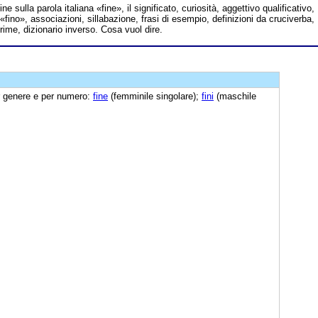
ine sulla parola italiana «fine», il significato, curiosità, aggettivo qualificativo,
 «fino», associazioni, sillabazione, frasi di esempio, definizioni da cruciverba,
 rime, dizionario inverso. Cosa vuol dire.
er genere e per numero:
fine
(femminile singolare);
fini
(maschile